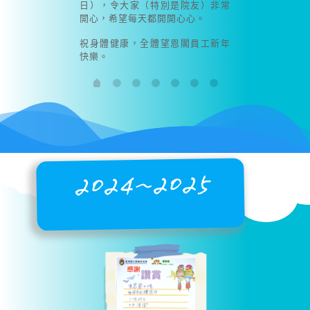
日），令大家（特別是院友）非常
開心，希望每天都開開心心。
祝身體健康，全體望恩閣員工新年
快樂。
2024~2025