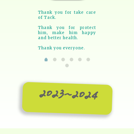
Thank you for take care
of Tack.
Thank you for protect
him, make him happy
and better health.
Thank you everyone.
2023~2024