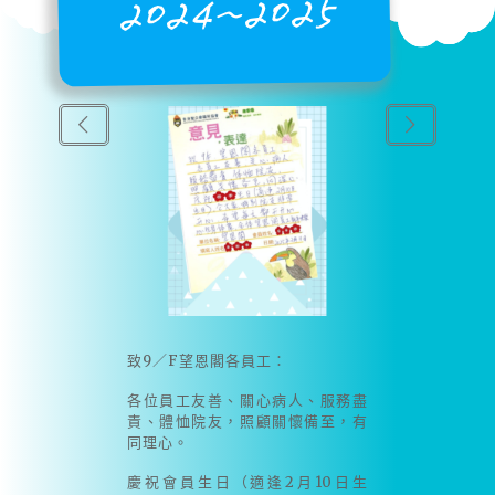
2024~2025
致9／F望恩閣各員工：
各位員工友善、關心病人、服務盡
責、體恤院友，照顧關懷備至，有
同理心。
慶祝會員生日（適逢2月10日生