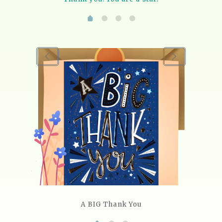
A BIG Thank You