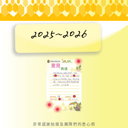
2025~2026
非常感謝姑娘及團隊們的悉心照