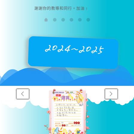
謝謝你的教導和同行。加油﹗
2024~2025