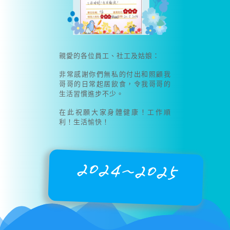
親愛的各位員工、社工及姑娘：
非常感謝你們無私的付出和照顧我
哥哥的日常起居飲食，令我哥哥的
生活習慣進步不少。
在此祝願大家身體健康！工作順
利！生活愉快！
2024~2025