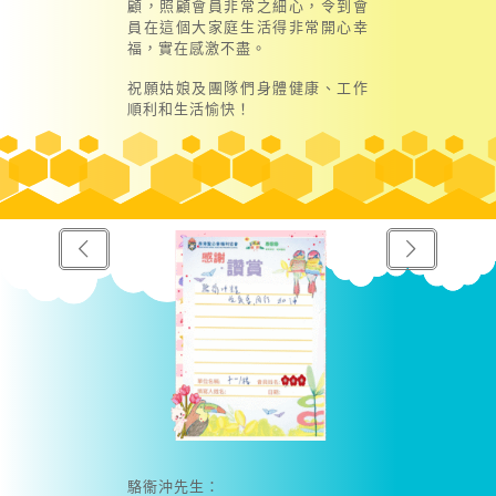
顧，照顧會員非常之細心，令到會
員在這個大家庭生活得非常開心幸
福，實在感激不盡。
祝願姑娘及團隊們身體健康、工作
順利和生活愉快！
駱衞沖先生：