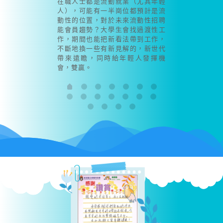
在職人士都是流動就業（尤其年輕
人），可能有一半崗位都預計是流
動性的位置，對於未來流動性招聘
能會員趨勢？大學生會找過渡性工
作，期間也能把新看法帶到工作，
不斷地換一些有新見解的，新世代
帶來遠瞻，同時給年輕人發揮機
會，雙贏。