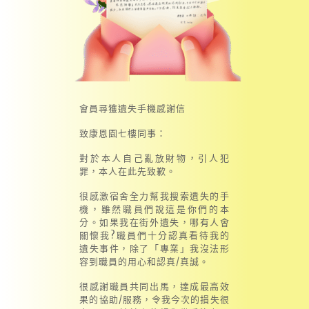
會員尋獲遺失手機感謝信
致康恩園七樓同事：
對於本人自己亂放財物，引人犯
罪，本人在此先致歉。
很感激宿舍全力幫我搜索遺失的手
機，雖然職員們說這是你們的本
分。如果我在街外遺失，哪有人會
關懷我?職員們十分認真看待我的
遺失事件，除了「專業」我沒法形
容到職員的用心和認真/真誠。
很感謝職員共同出馬，達成最高效
果的協助/服務，令我今次的損失很