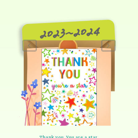
2023~2024
Thank you. You are a star.