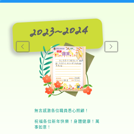
2023~2024
無言感激各位職員悉心照顧！
祝福各位新年快樂！身體健康！萬
事如意！