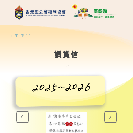
T
T
T
T
讚賞信
2025~2026