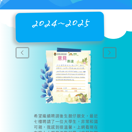
2024~2025
希望繼續聘請後生靚仔靚女，最近
七樓聘請了一位大學生，非常和藹
可親，我感到很温馨。上網看現在