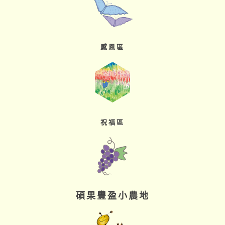
感恩區
祝福區
碩果豐盈小農地